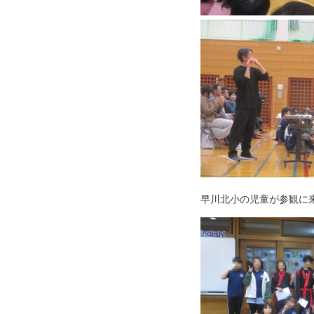
早川北小の児童が参観に