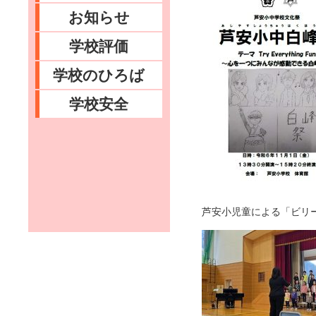
お知らせ
学校評価
学校のひろば
学校安全
芦安小児童による「ビリ