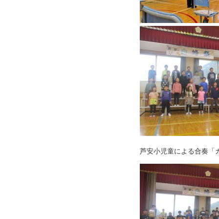
芦安小児童による合奏「