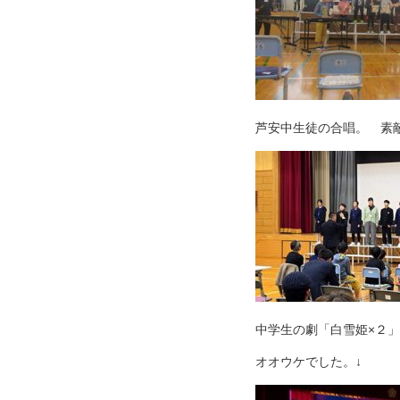
芦安中生徒の合唱。 素
中学生の劇「白雪姫×２
オオウケでした。↓