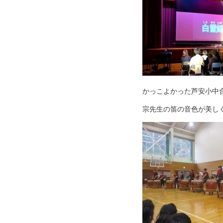
かっこよかった芦安小中
宗先生の笛の音色が美し