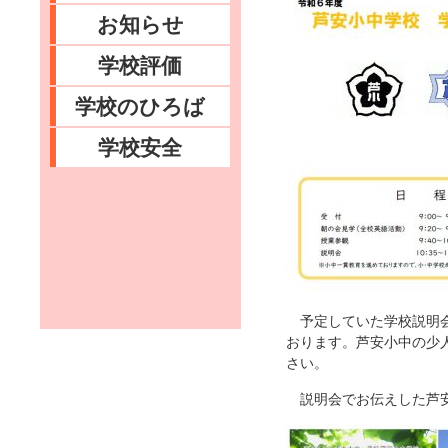
お知らせ
学校評価
学校のひろば
学校安全
予定していた学校説明会
おります。芦安小中の少
さい。
説明会でお伝えした芦安