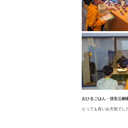
おひるごはん・信玄公銅
とっても良いお天気でし