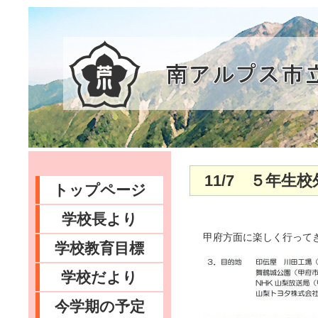
11/7 ５年生
トップページ
学校長より
甲府方面に楽しく行って
学校教育目標
学校だより
今学期の予定