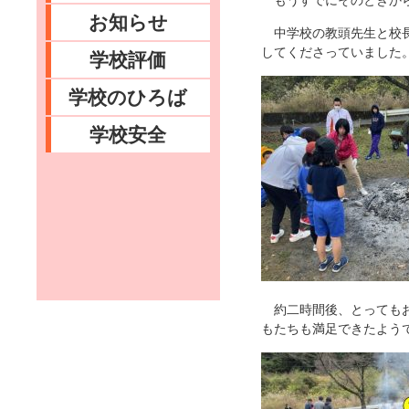
もうすでにそのときから
お知らせ
中学校の教頭先生と校長
してくださっていました
学校評価
学校のひろば
学校安全
約二時間後、とってもお
もたちも満足できたよう