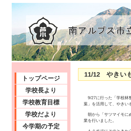
11/12 やき
トップページ
学校長より
9/27に行った「学校
学校教育目標
葉」を活用して、やきい
学校だより
朝から「サツマイモにぬ
業を行いました。
今学期の予定