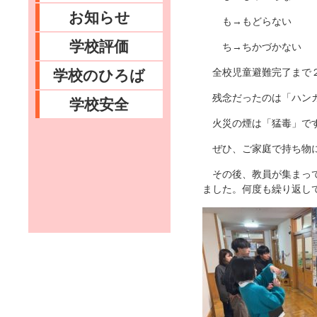
お知らせ
も→もどらない
学校評価
ち→ちかづかない
全校児童避難完了まで２
学校のひろば
残念だったのは「ハンカ
学校安全
火災の煙は「猛毒」です
ぜひ、ご家庭で持ち物に
その後、教員が集まって
ました。何度も繰り返し