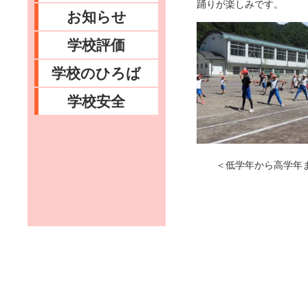
踊りが楽しみです。
お知らせ
学校評価
学校のひろば
学校安全
＜低学年から高学年ま