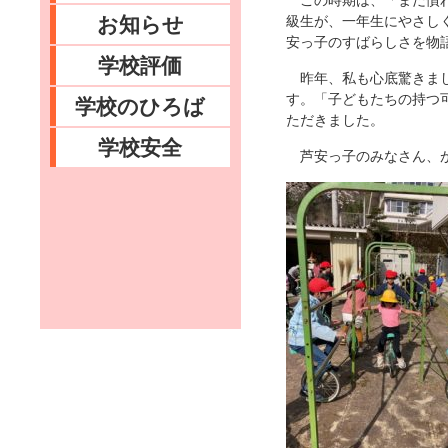
この時期は、「まだ慣れ
お知らせ
級生が、一年生にやさし
安っ子のすばらしさを物
学校評価
昨年、私も心底驚きまし
す。「子どもたちの持つ
学校のひろば
ただきました。
学校安全
芦安っ子のみなさん、