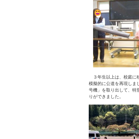
３年生以上は、校庭に移
模擬的に公道を再現しま
号機」を取り出して、特
りができました。