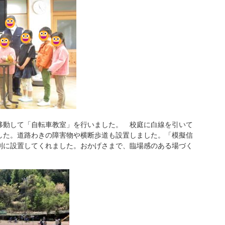
動して「自転車教室」を行いました。 校庭に白線を引いて
した。道路わきの障害物や横断歩道も設置しました。「模擬信
別に設置してくれました。おかげさまで、臨場感のある場づく