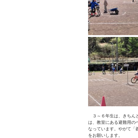
３～６年生は、きちんと
は、教室にある避難用の
なっています。やがて「
をお願いします。