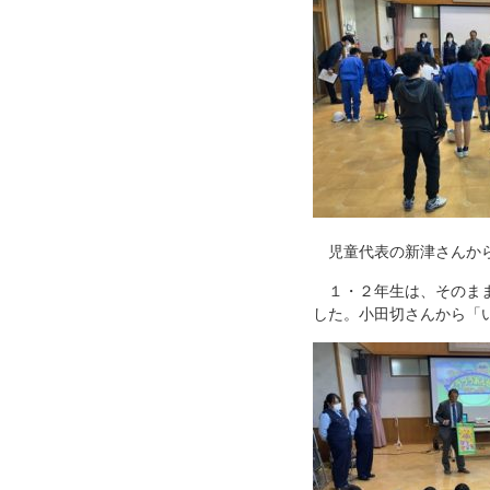
児童代表の新津さんから
１・２年生は、そのまま
した。小田切さんから「