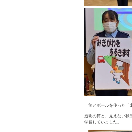
筒とボールを使った「出
透明の筒と、見えない状
学習していました。