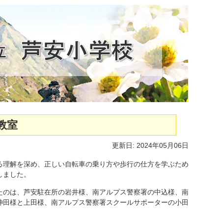
全教室
更新日: 2024年05月06日
理解を深め、正しい自転車の乗り方や歩行の仕方を学ぶため
しました。
のは、芦安駐在所の岩井様、南アルプス警察署の中込様、南
神田様と上田様、南アルプス警察署スクールサポーターの小田