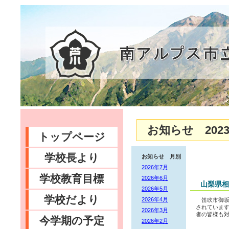
お知らせ 2023
トップページ
学校長より
お知らせ 月別
2026年7月
学校教育目標
2026年6月
山梨県相
2026年5月
学校だより
2026年4月
笛吹市御坂
されていま
2026年3月
者の皆様も対
今学期の予定
2026年2月