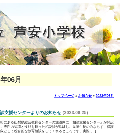
年06月
トップページ
»
お知らせ
»
2023年06月
談支援センターよりのお知らせ
(2023.06.25)
町にある山梨県総合教育センターの施設内に「相談支援センター」が開設
す。専門の知識と技能を持った相談員が常駐し、児童生徒のみならず、保護
象として総合的な教育相談をしてくれるところです。実際 […]