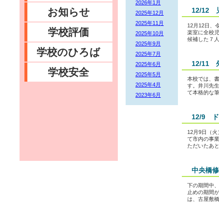
2026年1月
お知らせ
12/1
2025年12月
2025年11月
12月12日
学校評価
楽室に全校児
2025年10月
候補した７人
2025年9月
学校のひろば
2025年7月
12/1
2025年6月
学校安全
2025年5月
本校では、
2025年4月
す。井川先
て本格的な筆
2023年6月
12/9
12月9日（
て市内の事
ただいたあと
中央橋修
下の期間中、
止めの期間が
は、古屋敷橋