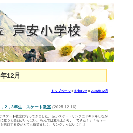
年12月
トップページ
»
お知らせ
»
2025年12月
6 1，2，3年生 スケート教室
(2025.12.16)
生がスケート教室に行ってきました。 広いスケートリンクにドキドキしなが
に立つと笑顔がいっぱい。 転んでは立ち上がり、「できた！」「もう一
も挑戦する姿がとても微笑ましく、リンクいっぱいに […]